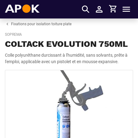
Panier
APOK
Men
S'identifier
Fixations pour isolation toiture plate
SOPREMA
COLTACK EVOLUTION 750ML
Colle polyuréthane durcissant à l'humidité, sans solvants, prête à
l'emploi, applicable avec un pistolet et en mousse expansive.