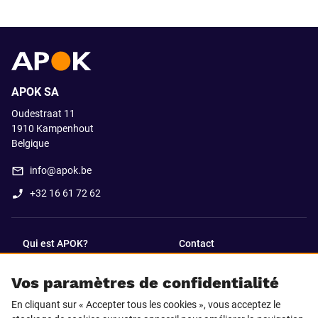
APOK SA
Oudestraat 11
1910
Kampenhout
Belgique
info@apok.be
+32 16 61 72 62
Qui est APOK?
Contact
Vos paramètres de confidentialité
SUIVEZ-NOUS SUR
En cliquant sur « Accepter tous les cookies », vous acceptez le