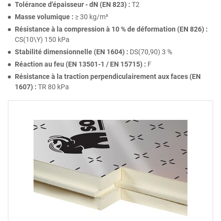
Tolérance d'épaisseur - dN (EN 823) :
T2
Masse volumique :
≥ 30 kg/m³
Résistance à la compression à 10 % de déformation (EN 826) :
CS(10\Y) 150 kPa
Stabilité dimensionnelle (EN 1604) :
DS(70,90) 3 %
Réaction au feu (EN 13501-1 / EN 15715) :
F
Résistance à la traction perpendiculairement aux faces (EN
1607) :
TR 80 kPa