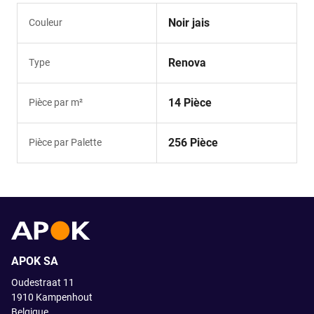
Noir jais
Couleur
Renova
Type
14 Pièce
Pièce par m²
256 Pièce
Pièce par Palette
APOK SA
Oudestraat 11
1910
Kampenhout
Belgique