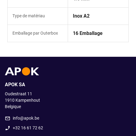
Inox A2
Type de matériau
16 Emballage
Emballage par Outerbox
APOK SA
Oudestraat 11
1910
Kampenhout
Belgique
info@apok.be
+32 16 61 72 62