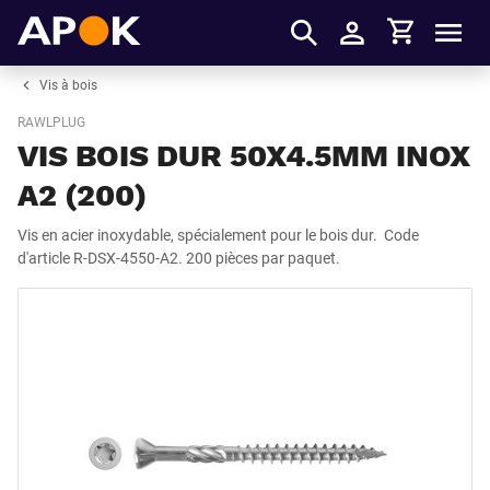
Panier
APOK
Men
S'identifier
Vis à bois
RAWLPLUG
VIS BOIS DUR 50X4.5MM INOX
A2 (200)
Vis en acier inoxydable, spécialement pour le bois dur. Code
d'article R-DSX-4550-A2. 200 pièces par paquet.