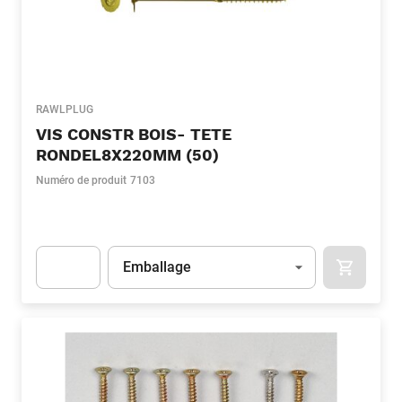
RAWLPLUG
VIS CONSTR BOIS- TETE
RONDEL8X220MM (50)
Numéro de produit
7103
Unité
(Optionnel)
Emballage
APOK.CA
Apok.Product.Detail.AddToCart.Quantity
(Optionnel)