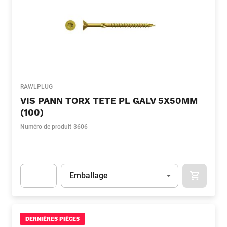
RAWLPLUG
VIS PANN TORX TETE PL GALV 5X50MM
(100)
Numéro de produit
3606
Unité
(Optionnel)
Emballage
APOK.CA
Apok.Product.Detail.AddToCart.Quantity
(Optionnel)
DERNIÈRES PIÈCES