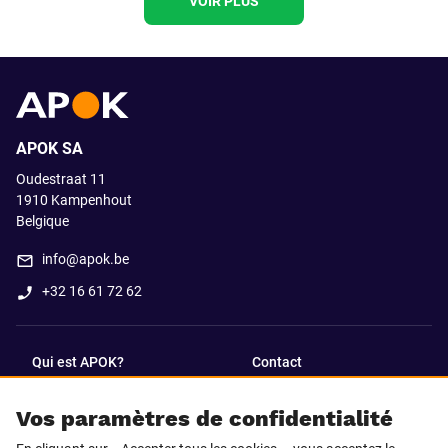
VOIR PLUS
APOK SA
Oudestraat 11
1910
Kampenhout
Belgique
info@apok.be
+32 16 61 72 62
Qui est APOK?
Contact
Vos paramètres de confidentialité
SUIVEZ-NOUS SUR