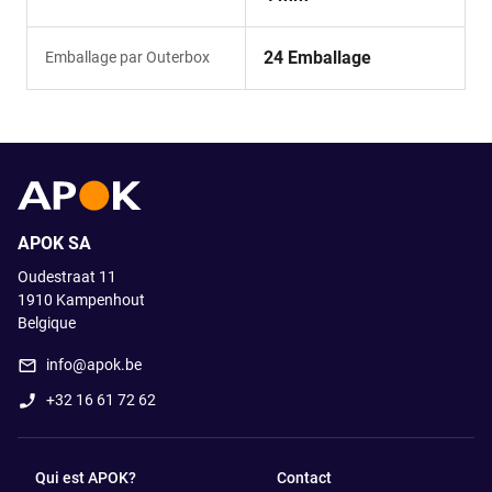
24 Emballage
Emballage par Outerbox
APOK SA
Oudestraat 11
1910
Kampenhout
Belgique
info@apok.be
+32 16 61 72 62
Qui est APOK?
Contact