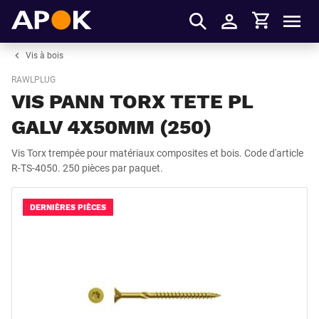
Panier
APOK
Men
S'identifier
Vis à bois
RAWLPLUG
VIS PANN TORX TETE PL
GALV 4X50MM (250)
Vis Torx trempée pour matériaux composites et bois. Code d'article
R-TS-4050. 250 pièces par paquet.
DERNIÈRES PIÈCES