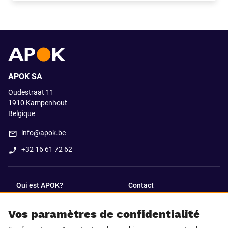
APOK SA
Oudestraat 11
1910
Kampenhout
Belgique
info@apok.be
+32 16 61 72 62
Qui est APOK?
Contact
Vos paramètres de confidentialité
SUIVEZ-NOUS SUR