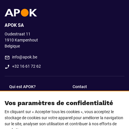
APOK SA
Oudestraat 11
1910
Kampenhout
Belgique
info@apok.be
+32 16 61 72 62
Qui est APOK?
Contact
Vos paramètres de confidentialité
SUIVEZ-NOUS SUR
En cliquant sur « Accepter tous les cookies », vous acceptez le
Facebook
LinkedIn
stockage de cookies sur votre appareil pour améliorer la navigation
sur le site, analyser son utilisation et contribuer à nos efforts de