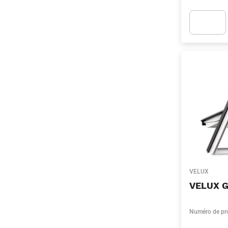
Apok.Produc
VELUX
VELUX G
Numéro de pr