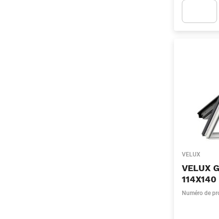
Apok.Produc
VELUX
VELUX G
114X140
Numéro de pr