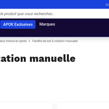
Ac
Marques
APOK Exclusives
elux toiture en pente
Fenêtre de toit à rotation manuelle
otation manuelle