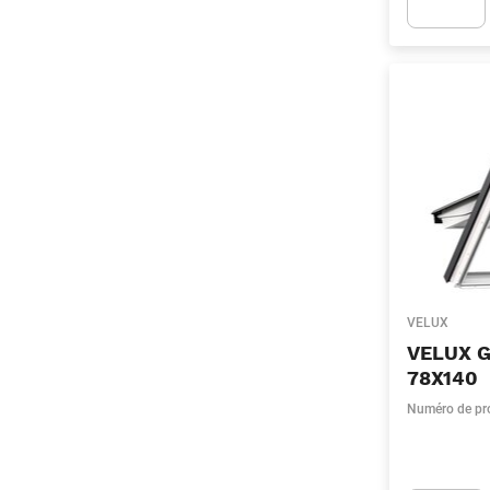
Apok.Produc
VELUX
VELUX 
78X140
Numéro de pr