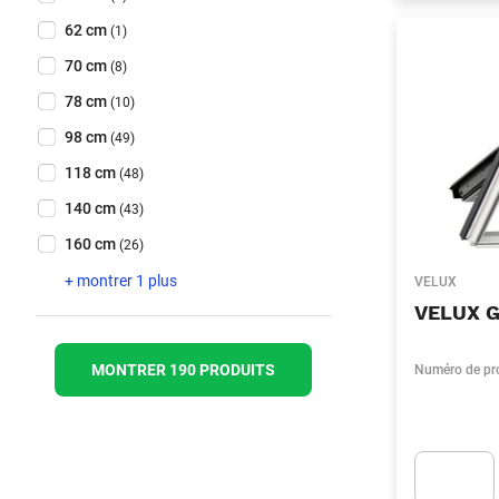
62 cm
(1)
70 cm
(8)
78 cm
(10)
98 cm
(49)
118 cm
(48)
140 cm
(43)
160 cm
(26)
+ montrer 1 plus
VELUX
VELUX G
MONTRER 190 PRODUITS
Numéro de pr