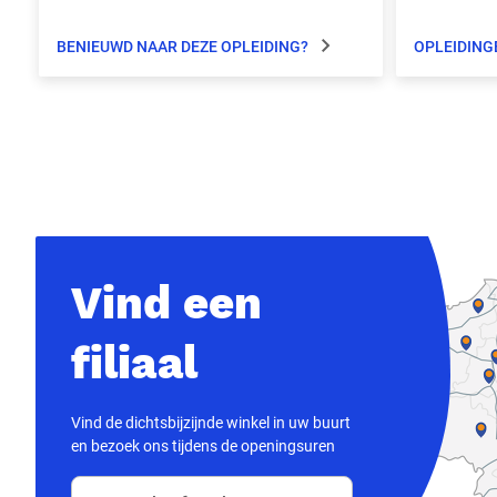
productspecialisten alle vragen
beantwoorden.
BENIEUWD NAAR DEZE OPLEIDING?
OPLEIDING
Vind een
filiaal
Vind de dichtsbijzijnde winkel in uw buurt
en bezoek ons tijdens de openingsuren