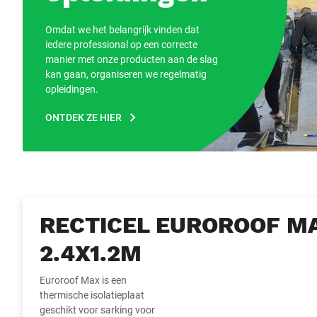
Omdat we het belangrijk vinden dat
iedere professional op een correcte
manier met onze producten aan de slag
kan gaan, organiseren we regelmatig
opleidingen.
ONTDEK ZE HIER
RECTICEL EUROROOF M
2.4X1.2M
Euroroof Max is een
thermische isolatieplaat
geschikt voor sarking voor