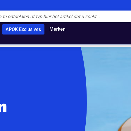
Merken
APOK Exclusives
n