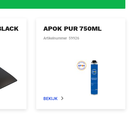
BLACK
APOK PUR 750ML
Artikelnummer
59926
BEKIJK