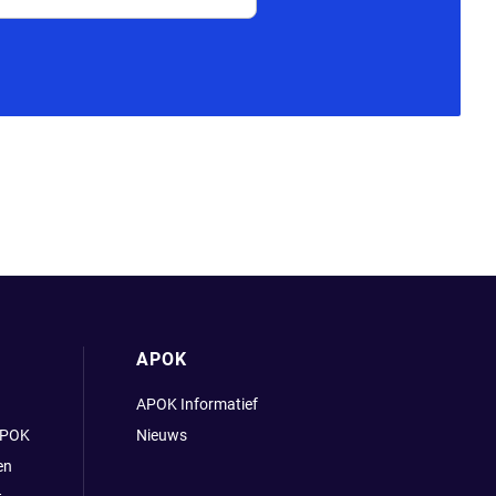
APOK
APOK Informatief
APOK
Nieuws
en