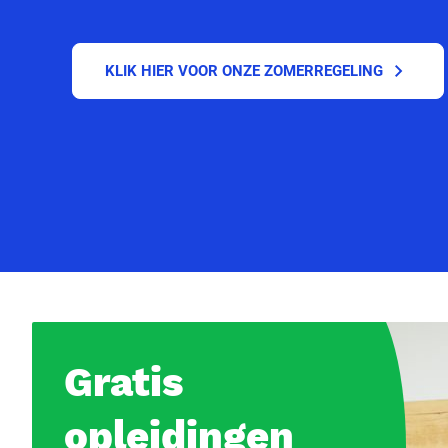
KLIK HIER VOOR ONZE ZOMERREGELING
Gratis
opleidingen