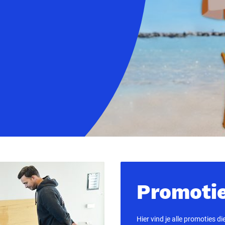
Promoti
Hier vind je alle promoties d