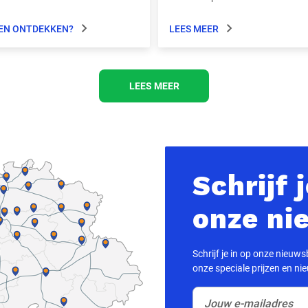
EN ONTDEKKEN?
LEES MEER
LEES MEER
Schrijf 
onze ni
Schrijf je in op onze nieuwsbr
onze speciale prijzen en ni