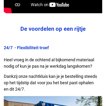
De voordelen op een rijtje
24/7
-
Flexibiliteit troef
H
eel vroeg in de ochtend al bijkomend materiaal
nodig of kun je pas na je werkdag langskomen?
Dankzij onze
nachtkl
uis kan je je bestelling steeds
op het tijdstip dat voor jou het best past ophalen
en
dit
24/7.