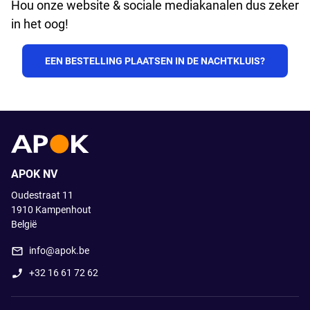
Hou onze website & sociale mediakanalen dus zeker
in het oog!
EEN BESTELLING PLAATSEN IN DE NACHTKLUIS?
APOK NV
Oudestraat 11
1910
Kampenhout
België
info@apok.be
+32 16 61 72 62