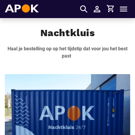
Winkelmandje
APOK
Men
Inloggen
Nachtkluis
Haal je bestelling op op het tijdstip dat voor jou het best
past