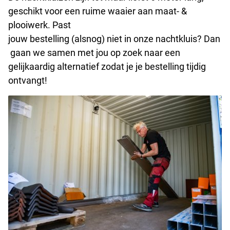
geschikt voor een ruime waaier aan maat- &
plooiwerk
. Past
j
ouw
bestelling
(
alsnog
)
niet
in
onze
nacht
kluis
? Dan
gaan we samen met jou op zoek naar een
gelijkaardig alternatief zodat je je bestelling tijdig
ontvangt
!