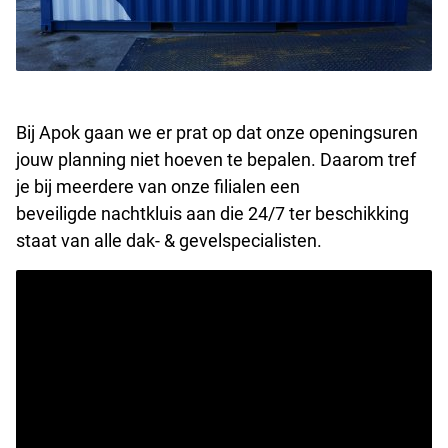
B
ij
Apok
gaan we er prat op dat onze openingsuren
jouw planning niet hoeven te bepalen. Daarom tref
je bij meerdere van onze filialen een
beveiligde
nachtkl
uis aan die 24/7 ter beschikking
staat
van alle dak- & gevelspecialisten
.