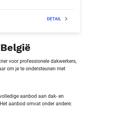
DETAIL
België
ner voor professionele dakwerkers,
aar om je te ondersteunen met
 volledige aanbod aan dak- en
 Het aanbod omvat onder andere: