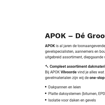
APOK – Dé Groot
APOK
is al jaren de toonaangevend
gevelspecialisten, aannemers en bo
uitgebreid assortiment, diepgaande 
🔨
Compleet assortiment dakmater
Bij APOK
Vilvoorde
vind je alles wa
gevelmaterialen zijn wij de
one-stop
Dakpannen en leien
Platte daksystemen (bitumen, EPD
Isolatie voor daken en gevels