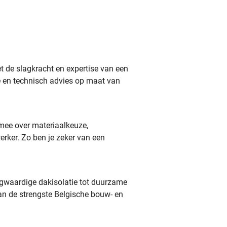
t de slagkracht en expertise van een
ce en technisch advies op maat van
ee over materiaalkeuze,
erker. Zo ben je zeker van een
ogwaardige dakisolatie tot duurzame
n de strengste Belgische bouw- en