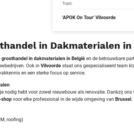
Topic
'APOK On Tour' Vilvoorde
handel in Dakmaterialen in 
e
groothandel in dakmaterialen in België
en de betrouwbare part
uwbedrijven. Ook in
Vilvoorde
staat ons gespecialiseerd team kl
vakkennis en een sterke focus op service.
ialen
t je nodig hebt voor zowel nieuwbouw als renovatie. Dankzij ons
-shop
voor elke professional in de wijde omgeving van
Brussel
.
M, roofing)