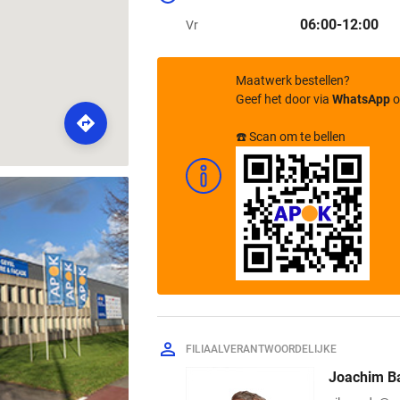
06:00-12:00
Vr
Maatwerk bestellen?
Geef het door via
WhatsApp
o
ROUTE
☎️ Scan om te bellen
FILIAALVERANTWOORDELIJKE
Joachim B