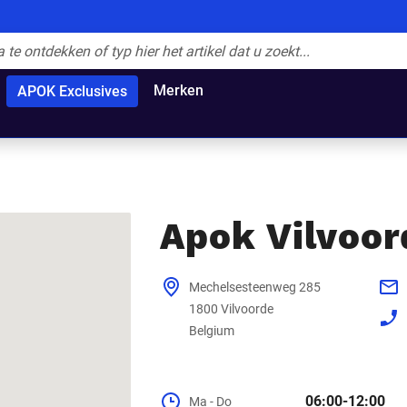
Merken
APOK Exclusives
Apok Vilvoor
1800
Belgium
06:00-12:00
Ma - Do