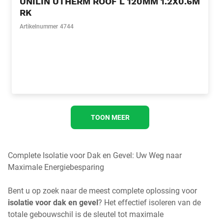
UNILIN UTHERM ROOF L 120MM 1.2X0.6M
RK
Artikelnummer
4744
TOON MEER
Complete Isolatie voor Dak en Gevel: Uw Weg naar
Maximale Energiebesparing
Bent u op zoek naar de meest complete oplossing voor
isolatie voor dak en gevel
? Het effectief isoleren van de
totale gebouwschil is de sleutel tot maximale