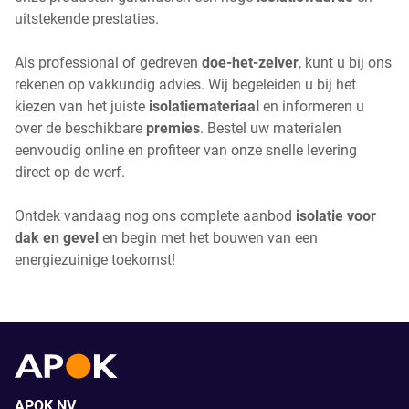
uitstekende prestaties.
Als professional of gedreven
doe-het-zelver
, kunt u bij ons
rekenen op vakkundig advies. Wij begeleiden u bij het
kiezen van het juiste
isolatiemateriaal
en informeren u
over de beschikbare
premies
. Bestel uw materialen
eenvoudig online en profiteer van onze snelle levering
direct op de werf.
Ontdek vandaag nog ons complete aanbod
isolatie voor
dak en gevel
en begin met het bouwen van een
energiezuinige toekomst!
APOK NV