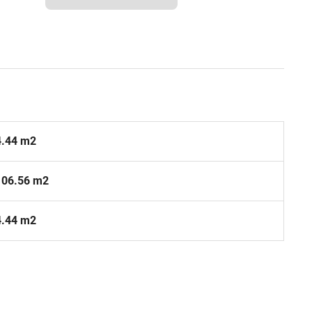
4.44 m2
106.56 m2
4.44 m2