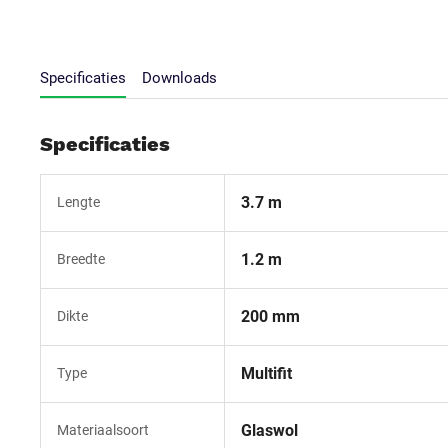
Specificaties
Downloads
Specificaties
3.7 m
Lengte
1.2 m
Breedte
200 mm
Dikte
Multifit
Type
Glaswol
Materiaalsoort