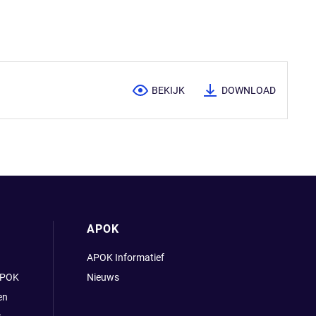
BEKIJK
DOWNLOAD
APOK
APOK Informatief
APOK
Nieuws
en