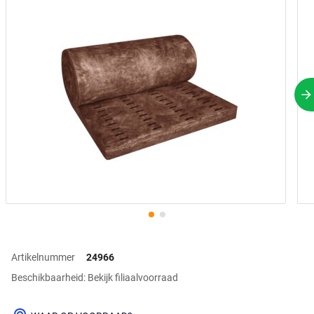
V
Artikelnummer
24966
Beschikbaarheid: Bekijk filiaalvoorraad