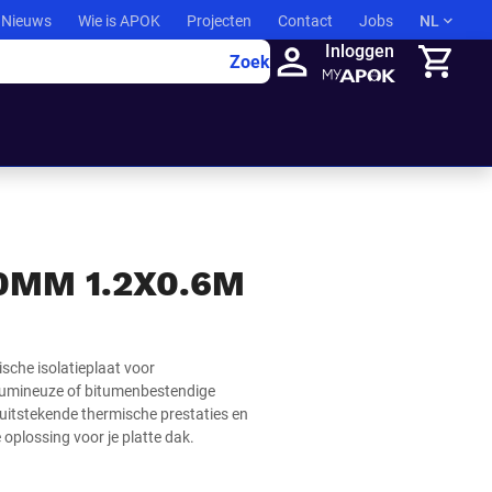
Nieuws
Wie is APOK
Projecten
Contact
Jobs
NL
Inloggen
Zoek
Winkelma
80MM 1.2X0.6M
sche isolatieplaat voor
itumineuze of bitumenbestendige
uitstekende thermische prestaties en
oplossing voor je platte dak.