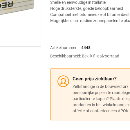
Snelle en eenvoudige installatie
Hoge druksterkte, goede beloopbaarheid
Compatibel met bitumineuze of bitumenbes
Mogelijkheid om nadien zonnepanelen te pla
Artikelnummer
4448
Beschikbaarheid: Bekijk filiaalvoorraad
Geen prijs zichtbaar?
Zelfstandige in de bouwsector?
persoonlijke prijzen te raadpleg
particulier te kopen? Plaats de
producten in het winkelmandje
offerte of contacteer een APOK fi