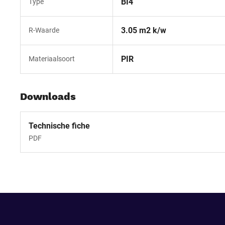
BI4
Type
3.05 m2 k/w
R-Waarde
PIR
Materiaalsoort
Downloads
Technische fiche
PDF