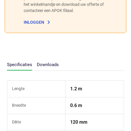
het winkelmandje en download uw offerte of
contacteer een APOK filiaal.
INLOGGEN
Specificaties
Downloads
1.2 m
Lengte
0.6 m
Breedte
120 mm
Dikte