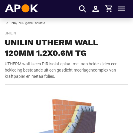
Winkelmandje
APOK
Men
Inloggen
PIR/PUR gevelisolatie
UNILIN
UNILIN UTHERM WALL
120MM 1.2X0.6M TG
UTHERM wall is een PIR isolatieplaat met aan beide zijden een
bekleding bestaande uit een gasdicht meerlagencomplex van
kraftpapier en metaalfolies.