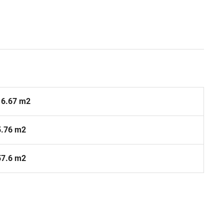
16.67 m2
5.76 m2
57.6 m2