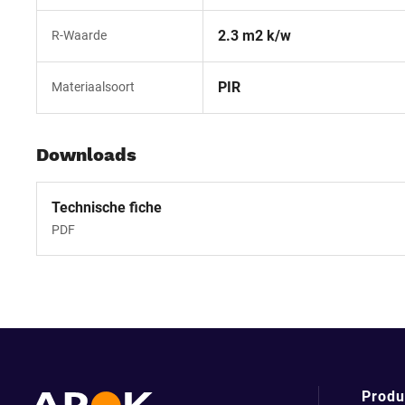
2.3 m2 k/w
R-Waarde
PIR
Materiaalsoort
Downloads
Technische fiche
PDF
Produ