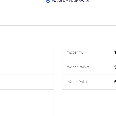
WAAR OP VOORRAAD?
m2 per m3
m2 per Pakket
m2 per Pallet