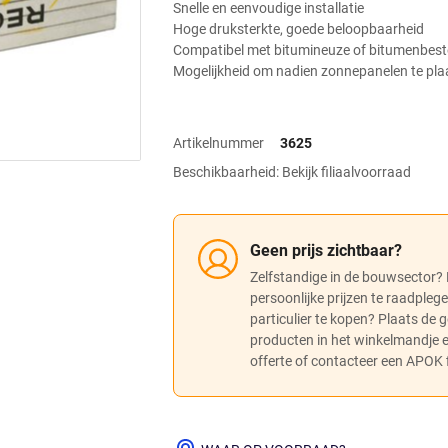
Snelle en eenvoudige installatie
Hoge druksterkte, goede beloopbaarheid
Compatibel met bitumineuze of bitumenbes
Mogelijkheid om nadien zonnepanelen te pla
Artikelnummer
3625
Beschikbaarheid: Bekijk filiaalvoorraad
Geen prijs zichtbaar?
Zelfstandige in de bouwsector?
persoonlijke prijzen te raadpleg
particulier te kopen? Plaats de
producten in het winkelmandje
offerte of contacteer een APOK fi