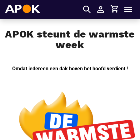
Winkelmandje
APOK
Men
Inloggen
APOK steunt de warmste
week
Omdat iedereen een dak boven het hoofd verdient !