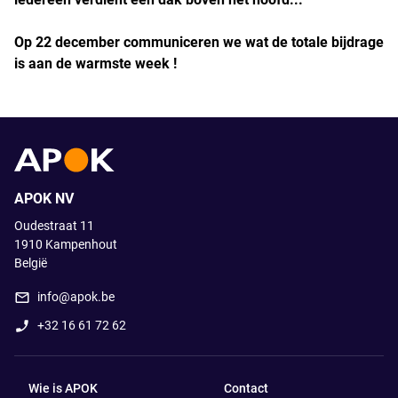
Op 22 december communiceren we wat de totale bijdrage
is aan de warmste week !
APOK NV
Oudestraat 11
1910
Kampenhout
België
info@apok.be
+32 16 61 72 62
Wie is APOK
Contact