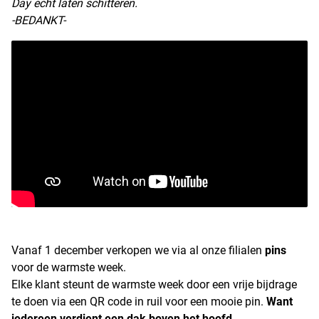
Day echt laten schitteren.
-BEDANKT-
Vanaf 1 december verkopen we via al onze filialen
pins
voor de warmste week.
Elke klant steunt de warmste week door een vrije bijdrage
te doen via een QR code in ruil voor een mooie pin.
Want
iedereen verdient een dak boven het hoofd...