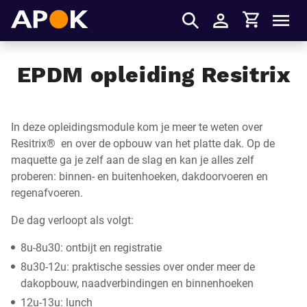
Winkelmandje
APOK
Men
Inloggen
EPDM opleiding Resitrix
In deze opleidingsmodule kom je meer te weten over
Resitrix® en over de opbouw van het platte dak. Op de
maquette ga je zelf aan de slag en kan je alles zelf
proberen: binnen- en buitenhoeken, dakdoorvoeren en
regenafvoeren.
De dag verloopt als volgt:
8u-8u30: ontbijt en registratie
8u30-12u: praktische sessies over onder meer de
dakopbouw, naadverbindingen en binnenhoeken
12u-13u: lunch