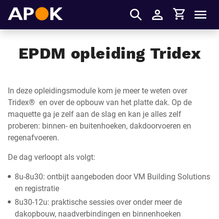
Winkelmandje
APOK
Men
Inloggen
EPDM opleiding Tridex
In deze opleidingsmodule kom je meer te weten over
Tridex® en over de opbouw van het platte dak. Op de
maquette ga je zelf aan de slag en kan je alles zelf
proberen: binnen- en buitenhoeken, dakdoorvoeren en
regenafvoeren.
De dag verloopt als volgt:
8u-8u30: ontbijt aangeboden door VM Building Solutions
en registratie
8u30-12u: praktische sessies over onder meer de
dakopbouw, naadverbindingen en binnenhoeken