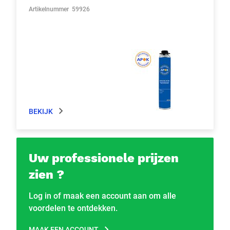
Artikelnummer
59926
BEKIJK
Uw professionele prijzen
zien ?
Log in of maak een account aan om alle
voordelen te ontdekken.
MAAK EEN ACCOUNT