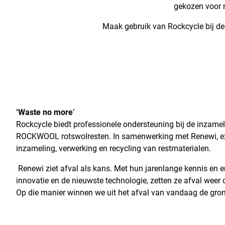
gekozen voor 
Maak gebruik van Rockcycle bĳ de 
‘Waste no more
’
Rockcycle biedt professionele ondersteuning bij de inzame
ROCKWOOL rotswolresten. In samenwerking met Renewi, ex
inzameling, verwerking en recycling van restmaterialen.
Renewi ziet afval als kans. Met hun jarenlange kennis en 
innovatie en de nieuwste technologie, zetten ze afval weer 
Op die manier winnen we uit het afval van vandaag de gr