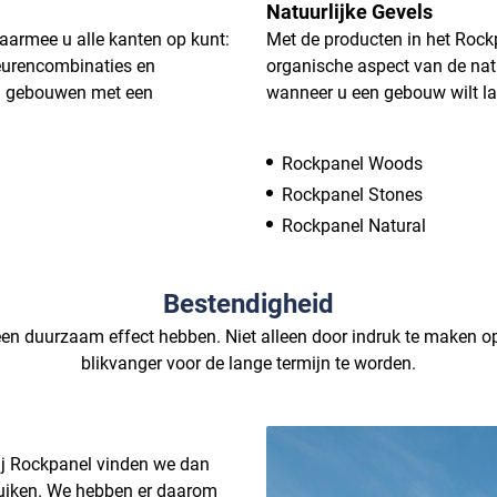
Natuurlijke Gevels
aarmee u alle kanten op kunt:
Met de producten in het Rock
leurencombinaties en
organische aspect van de natu
 u gebouwen met een
wanneer u een gebouw wilt la
Rockpanel Woods
Rockpanel Stones
Rockpanel Natural
Bestendigheid
n duurzaam effect hebben. Niet alleen door indruk te maken o
blikvanger voor de lange termijn te worden.
ij Rockpanel vinden we dan
ruiken. We hebben er daarom