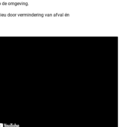
p de omgeving.
ieu door vermindering van afval én