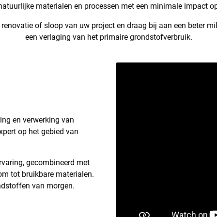
natuurlijke materialen en processen met een minimale impact o
renovatie of sloop van uw project en draag bĳ aan een beter mil
een verlaging van het primaire grondstofverbruik.
ling en verwerking van
pert op het gebied van
ervaring, gecombineerd met
om tot bruikbare materialen.
ondstoffen van morgen.