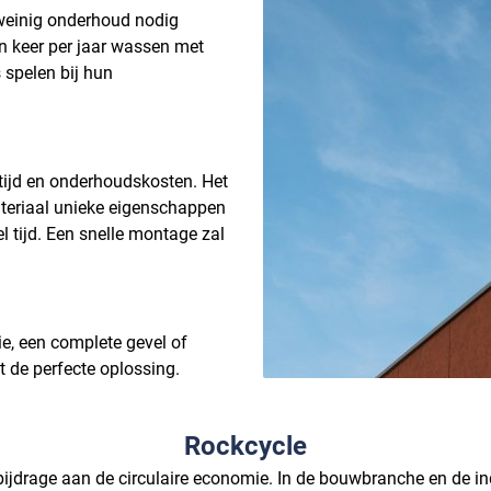
weinig onderhoud nodig
n keer per jaar wassen met
 spelen bij hun
tijd en onderhoudskosten. Het
materiaal unieke eigenschappen
el tijd. Een snelle montage zal
ie, een complete gevel of
t de perfecte oplossing.
Rockcycle
 bĳdrage aan de circulaire economie. In de bouwbranche en de in