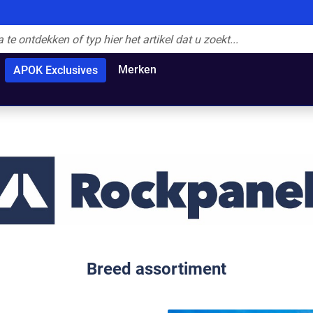
Merken
APOK Exclusives
Breed assortiment