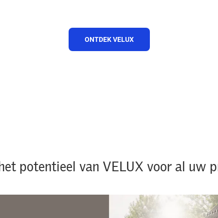
ONTDEK VELUX
het potentieel van VELUX voor al uw p