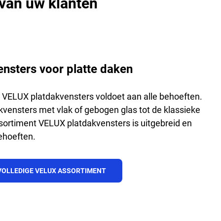
 van uw klanten
nsters voor platte daken
 VELUX platdakvensters voldoet aan alle behoeften.
kvensters met vlak of gebogen glas tot de klassieke
ssortiment VELUX platdakvensters is uitgebreid en
ehoeften.
VOLLEDIGE VELUX ASSORTIMENT