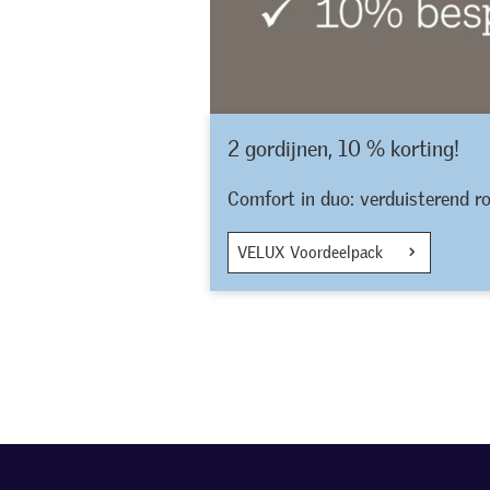
2 gordijnen, 10 % korting!
Comfort in duo: verduisterend r
VELUX Voordeelpack