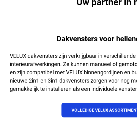
U
w partner in
Dakvensters voor hellen
VELUX dakvensters zijn verkrijgbaar in verschillend
interieurafwerkingen. Ze kunnen manueel of gemot
en zijn compatibel met VELUX binnengordijnen en 
nieuwe 2in1 en 3in1 dakvensters zorgen voor nog mee
gemakkelijk te installeren als een individuele venster
VOLLEDIGE VELUX ASSORTIMEN