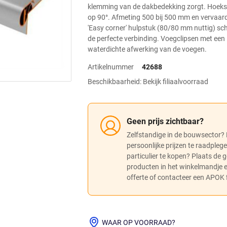
klemming van de dakbedekking zorgt. Hoekst
op 90°. Afmeting 500 bij 500 mm en vervaardi
'Easy corner' hulpstuk (80/80 mm nuttig) sch
de perfecte verbinding. Voegclipsen met een
waterdichte afwerking van de voegen.
Artikelnummer
42688
Beschikbaarheid: Bekijk filiaalvoorraad
Geen prijs zichtbaar?
Zelfstandige in de bouwsector?
persoonlijke prijzen te raadpleg
particulier te kopen? Plaats de
producten in het winkelmandje
offerte of contacteer een APOK fi
WAAR OP VOORRAAD?