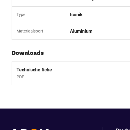
Iconik
Type
Aluminium
Materiaalsoort
Downloads
Technische fiche
PDF