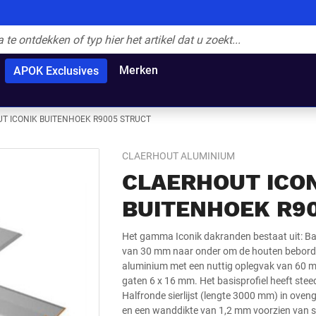
Merken
APOK Exclusives
T ICONIK BUITENHOEK R9005 STRUCT
CLAERHOUT ALUMINIUM
CLAERHOUT ICO
BUITENHOEK R9
Het gamma Iconik dakranden bestaat uit: Bas
van 30 mm naar onder om de houten bebordin
aluminium met een nuttig oplegvak van 60 
gaten 6 x 16 mm. Het basisprofiel heeft st
Halfronde sierlijst (lengte 3000 mm) in ov
en een wanddikte van 1,2 mm voorzien van s