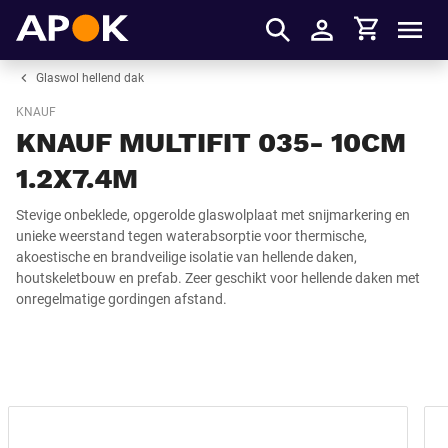
Winkelmandje
APOK
Men
Inloggen
Glaswol hellend dak
KNAUF
KNAUF MULTIFIT 035- 10CM
1.2X7.4M
Stevige onbeklede, opgerolde glaswolplaat met snijmarkering en
unieke weerstand tegen waterabsorptie voor thermische,
akoestische en brandveilige isolatie van hellende daken,
houtskeletbouw en prefab. Zeer geschikt voor hellende daken met
onregelmatige gordingen afstand.