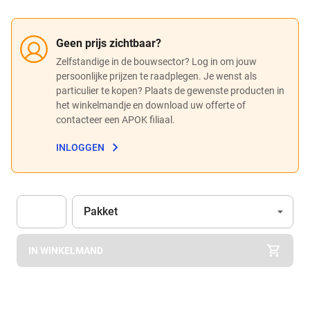
Geen prijs zichtbaar?
Zelfstandige in de bouwsector? Log in om jouw
persoonlijke prijzen te raadplegen. Je wenst als
particulier te kopen? Plaats de gewenste producten in
het winkelmandje en download uw offerte of
contacteer een APOK filiaal.
INLOGGEN
Eenheid
(Optioneel)
Pakket
Apok.Product.Detail.AddToCart.Quantity
(Optioneel)
IN WINKELMAND