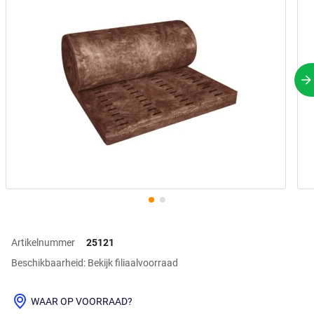
V
Artikelnummer
25121
Beschikbaarheid: Bekijk filiaalvoorraad
WAAR OP VOORRAAD?