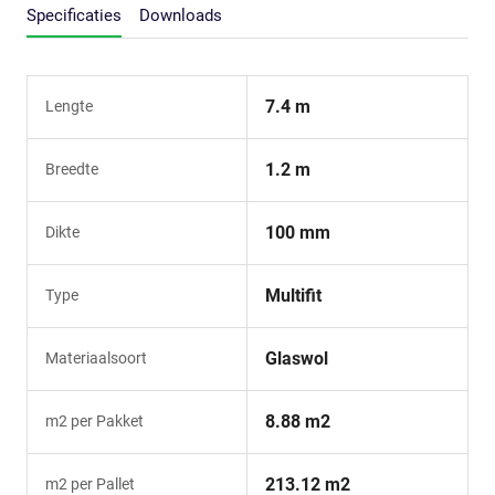
Specificaties
Downloads
7.4 m
Lengte
1.2 m
Breedte
100 mm
Dikte
Multifit
Type
Glaswol
Materiaalsoort
8.88 m2
m2 per Pakket
213.12 m2
m2 per Pallet