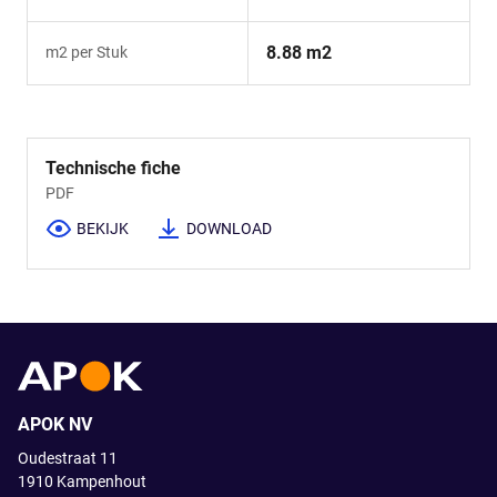
8.88 m2
m2 per Stuk
Technische fiche
PDF
BEKIJK
DOWNLOAD
APOK NV
Oudestraat 11
1910
Kampenhout