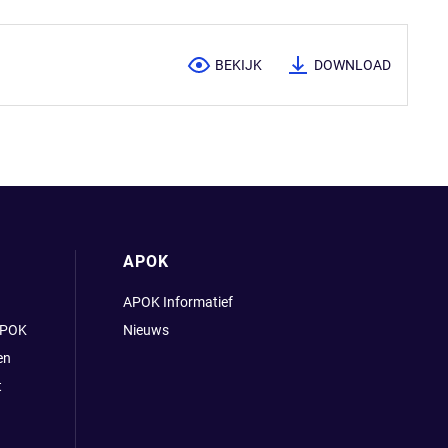
BEKIJK
DOWNLOAD
APOK
APOK Informatief
APOK
Nieuws
en
t