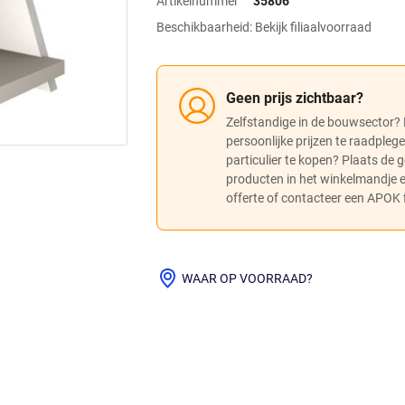
Artikelnummer
35806
Beschikbaarheid: Bekijk filiaalvoorraad
Geen prijs zichtbaar?
Zelfstandige in de bouwsector?
persoonlijke prijzen te raadpleg
particulier te kopen? Plaats de
producten in het winkelmandje
offerte of contacteer een APOK fi
WAAR OP VOORRAAD?