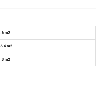
3.6 m2
86.4 m2
1.8 m2