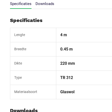
Specificaties
Downloads
Specificaties
4 m
Lengte
0.45 m
Breedte
220 mm
Dikte
TR 312
Type
Glaswol
Materiaalsoort
Downloads