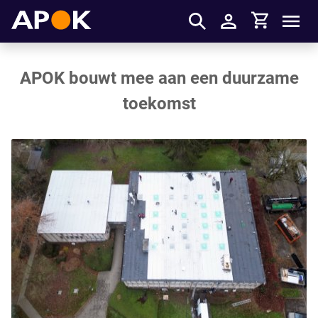
Winkelmandje
APOK
Men
Inloggen
APOK bouwt mee aan een duurzame
toekomst