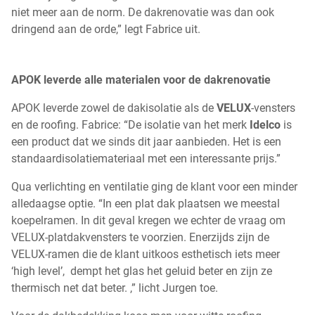
niet meer aan de norm. De dakrenovatie was dan ook
dringend aan de orde,” legt Fabrice uit.
APOK leverde alle materialen voor de dakrenovatie
APOK leverde zowel de dakisolatie als de
VELUX
-vensters
en de roofing. Fabrice: “De isolatie van het merk
Idelco
is
een product dat we sinds dit jaar aanbieden. Het is een
standaardisolatiemateriaal met een interessante prijs.”
Qua verlichting en ventilatie ging de klant voor een minder
alledaagse optie. “In een plat dak plaatsen we meestal
koepelramen. In dit geval kregen we echter de vraag om
VELUX-platdakvensters te voorzien. Enerzijds zijn de
VELUX-ramen die de klant uitkoos esthetisch iets meer
‘high level’, dempt het glas het geluid beter en zijn ze
thermisch net dat beter. ,” licht Jurgen toe.