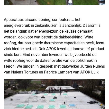
Apparatuur, airconditioning, computers … het
energieverbruik in ziekenhuizen is aanzienlijk. Daarom is
het belangrijk dat er energiezuinige keuzes gemaakt
worden, ook voor wat betreft de dakbedekking. Witte
roofing, dat zeer goede thermische capaciteiten heeft, leent
zich hiertoe perfect. Ook APOK levert dit innovatief product
sinds kort. Eind november leverden we bijvoorbeeld de
witte roofing voor de dakrenovatie van de polikliniek in
Fléron. We gingen in gesprek met dakwerker Jurgen Nulens
van Nulens Toitures en Fabrice Lambert van APOK Luik.