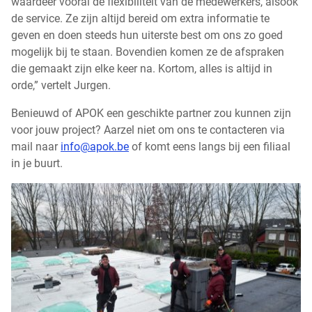
waardeer vooral de flexibiliteit van de medewerkers, alsook
de service. Ze zijn altijd bereid om extra informatie te
geven en doen steeds hun uiterste best om ons zo goed
mogelijk bij te staan. Bovendien komen ze de afspraken
die gemaakt zijn elke keer na. Kortom, alles is altijd in
orde,” vertelt Jurgen.
Benieuwd of APOK een geschikte partner zou kunnen zijn
voor jouw project? Aarzel niet om ons te contacteren via
mail naar
info
@apok.be
of komt eens langs bij een filiaal
in je buurt.