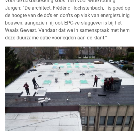
Voor de dakbedekking koos men voor witte roofing.
Jurgen: “De architect, Frédéric Hochstenbach, is goed op
de hoogte van de do’s en don’ts op vlak van energiezuinig
bouwen, aangezien hij ook EPC-verslaggever is bij het
Waals Gewest. Vandaar dat we in samenspraak met hem
deze duurzame optie voorlegden aan de klant.”