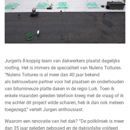
Jurgen’s 8-koppig team van dakwerkers plaatst dagelijks
roofing. Het is immers de specialiteit van Nulens Toitures.
“Nulens Toitures is al meer dan 40 jaar bekend
als betrouwbare partner voor het plaatsen en onderhouden
van bitumineuze platte daken in de regio Luik. Toen ik
enkele maanden geleden telefoon kreeg met de vraag of ik
me achter dit project wilde scharen, heb ik dan ook meteen
toegezegd,” vertelt Jurgen enthousiast.
Waarom een renovatie van het dak? “De polikliniek is meer
dan 35 jaar geleden gebouwd en de dakisolatie voldeed