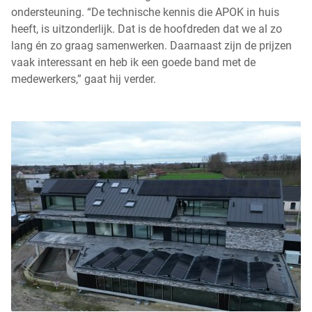
ondersteuning. “De technische kennis die APOK in huis
heeft, is uitzonderlijk. Dat is de hoofdreden dat we al zo
lang én zo graag samenwerken. Daarnaast zijn de prijzen
vaak interessant en heb ik een goede band met de
medewerkers,” gaat hij verder.