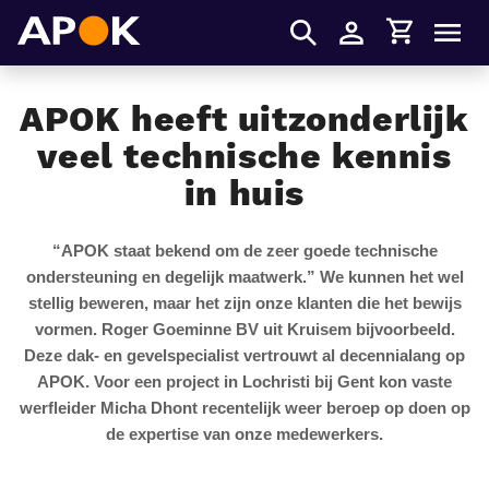
Winkelmandje
APOK
Men
Inloggen
APOK heeft uitzonderlijk
veel technische kennis
in huis
“
APOK staat bekend om de zeer goede technische
ondersteuning en degelijk maatwerk
.” We kunnen het wel
stellig beweren, maar het zijn onze klanten die het bewijs
vormen. Roger Goeminne BV uit Kruisem bijvoorbeeld.
Deze dak- en gevelspecialist vertrouwt al decennialang op
APOK. Voor een project in Lochristi bij Gent kon vaste
werfleider Micha Dhont recentelijk weer beroep op doen op
de expertise van onze medewerkers.