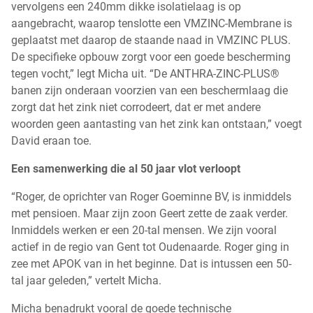
vervolgens een 240mm dikke isolatielaag is op
aangebracht, waarop tenslotte een VMZINC-Membrane is
geplaatst met daarop de staande naad in VMZINC PLUS.
De specifieke opbouw zorgt voor een goede bescherming
tegen vocht,” legt Micha uit. “De ANTHRA-ZINC-PLUS®
banen zijn onderaan voorzien van een beschermlaag die
zorgt dat het zink niet corrodeert, dat er met andere
woorden geen aantasting van het zink kan ontstaan,” voegt
David eraan toe.
Een samenwerking die al 50 jaar vlot verloopt
“Roger, de oprichter van Roger Goeminne BV, is inmiddels
met pensioen. Maar zijn zoon Geert zette de zaak verder.
Inmiddels werken er een 20-tal mensen. We zijn vooral
actief in de regio van Gent tot Oudenaarde. Roger ging in
zee met APOK van in het beginne. Dat is intussen een 50-
tal jaar geleden,” vertelt Micha.
Micha benadrukt vooral de goede technische