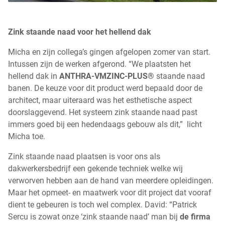
Zink staande naad voor het hellend dak
Micha en zijn collega’s gingen afgelopen zomer van start.
Intussen zijn de werken afgerond. “We plaatsten het
hellend dak in
ANTHRA-VMZINC-PLUS®
staande naad
banen. De keuze voor dit product werd bepaald door de
architect, maar uiteraard was het esthetische aspect
doorslaggevend. Het systeem zink staande naad past
immers goed bij een hedendaags gebouw als dit,” licht
Micha toe.
Zink staande naad plaatsen is voor ons als
dakwerkersbedrijf een gekende techniek welke wij
verworven hebben aan de hand van meerdere opleidingen.
Maar het opmeet- en maatwerk voor dit project dat vooraf
dient te gebeuren is toch wel complex. David: “Patrick
Sercu is zowat onze ‘zink staande naad’ man bij
de firma