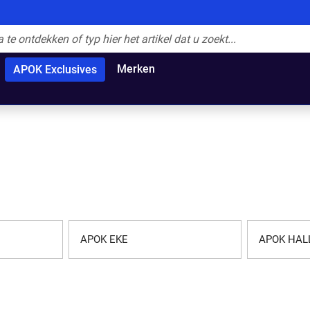
Merken
APOK Exclusives
APOK EKE
APOK HAL