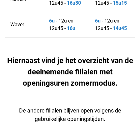
12u45 -
16u30
12u45 -
15u15
6u
- 12u en
6u
- 12u en
Waver
12u45 -
16u
12u45 -
14u45
Hiernaast vind je het overzicht van de
deelnemende filialen met
openingsuren zomermodus.
De andere filialen blijven open volgens de
gebruikelijke openingstijden.