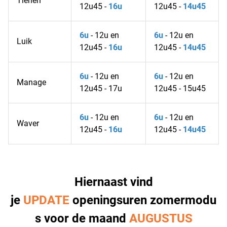
Tienen
12u45 -
16u
12u45 -
14u45
6u
- 12u en
6u
- 12u en
Luik
12u45 -
16u
12u45 -
14u45
6u
- 12u en
6u
- 12u en
Manage
12u45 - 17u
12u45 - 15u45
6u
- 12u en
6u
- 12u en
Waver
12u45 -
16u
12u45 -
14u45
Hiernaast vind
je
UPDATE
openingsuren
zomermodu
s
voor de maand
AUGUSTUS