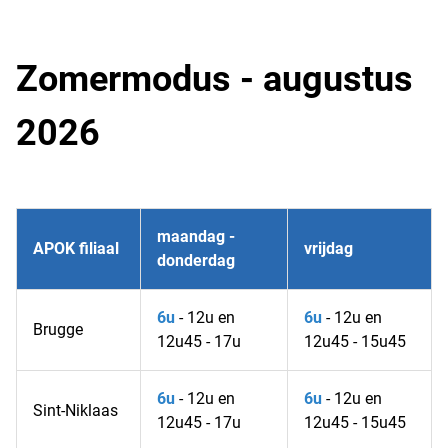
Zomermodus - augustus
2026
maandag -
APOK filiaal
vrijdag
donderdag
6u
- 12u en
6u
- 12u en
Brugge
12u45 - 17u
12u45 - 15u45
6u
- 12u en
6u
- 12u en
Sint-Niklaas
12u45 - 17u
12u45 - 15u45