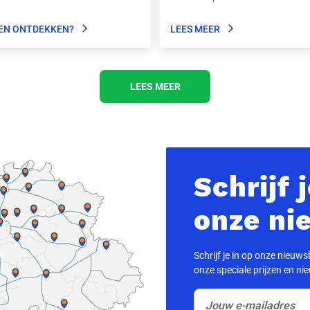
EN ONTDEKKEN?
LEES MEER
LEES MEER
Schrijf 
onze ni
Schrijf je in op onze nieuwsbr
onze speciale prijzen en ni