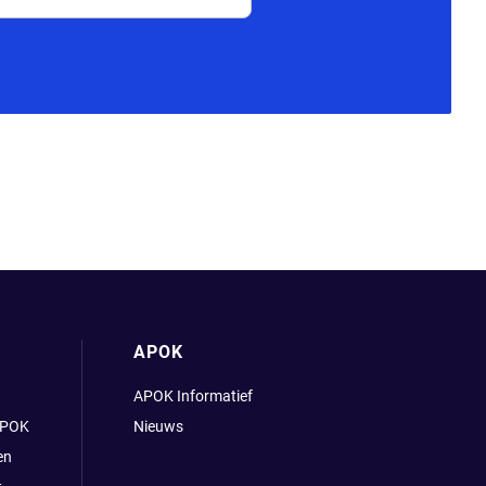
APOK
APOK Informatief
APOK
Nieuws
en