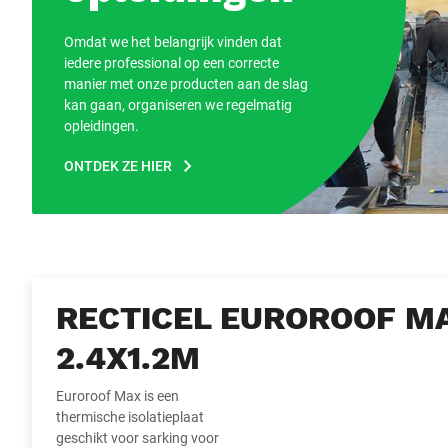
Omdat we het belangrijk vinden dat
iedere professional op een correcte
manier met onze producten aan de slag
kan gaan, organiseren we regelmatig
opleidingen.
ONTDEK ZE HIER
RECTICEL EUROROOF M
2.4X1.2M
Euroroof Max is een
thermische isolatieplaat
geschikt voor sarking voor