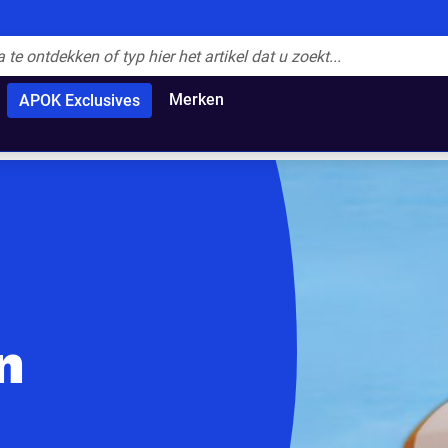
Merken
APOK Exclusives
n