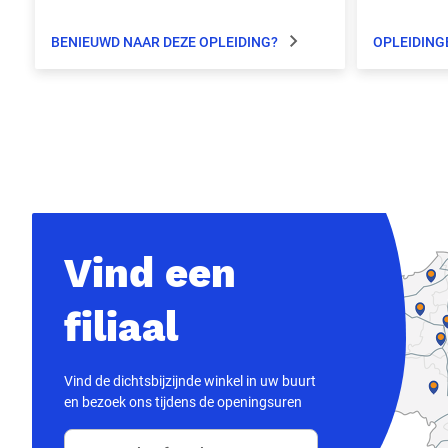
productspecialisten alle vragen
beantwoorden.
BENIEUWD NAAR DEZE OPLEIDING?
OPLEIDING
Vind een
filiaal
Vind de dichtsbijzijnde winkel in uw buurt
en bezoek ons tijdens de openingsuren