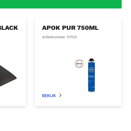
BLACK
APOK PUR 750ML
Artikelnummer
59926
BEKIJK