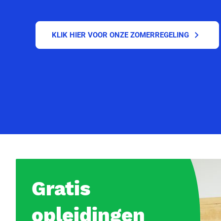
KLIK HIER VOOR ONZE ZOMERREGELING
Gratis
opleidingen