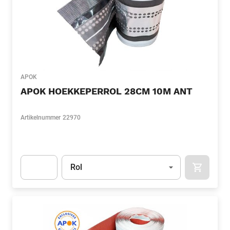
APOK
APOK HOEKKEPERROL 28CM 10M ANT
Artikelnummer
22970
Eenheid
(Optioneel)
Rol
APOK.CA
Apok.Product.Detail.AddToCart.Quantity
(Optioneel)