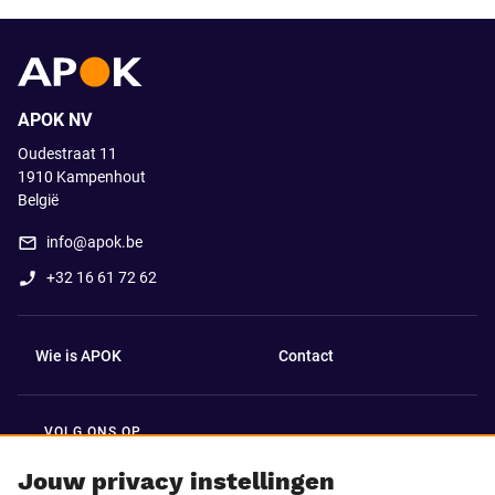
APOK NV
Oudestraat 11
1910
Kampenhout
België
info@apok.be
+32 16 61 72 62
Wie is APOK
Contact
VOLG ONS OP
Facebook
LinkedIn
Jouw privacy instellingen