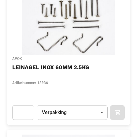
APOK
LEINAGEL INOX 60MM 2.5KG
Artikelnummer
18936
Eenheid
(Optioneel)
Verpakking
APOK.CA
Apok.Product.Detail.AddToCart.Quantity
(Optioneel)