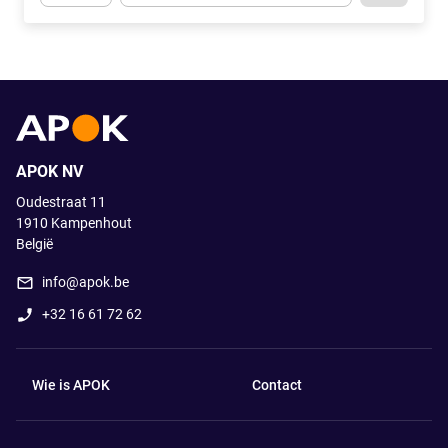
Apok.Product.Detail.AddToCart.Quantity
(Optioneel)
APOK NV
Oudestraat 11
1910
Kampenhout
België
info@apok.be
+32 16 61 72 62
Wie is APOK
Contact