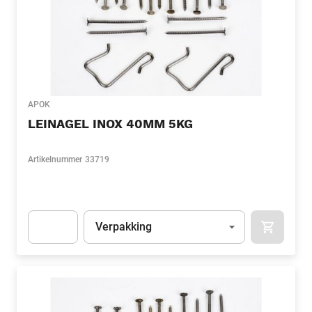
APOK
LEINAGEL INOX 40MM 5KG
Artikelnummer
33719
Eenheid
(Optioneel)
Verpakking
APOK.CA
Apok.Product.Detail.AddToCart.Quantity
(Optioneel)