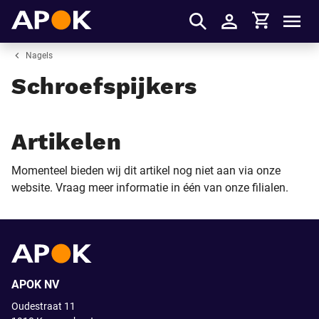
Winkelmandje
APOK
Men
Inloggen
Nagels
Schroefspijkers
Artikelen
Momenteel bieden wij dit artikel nog niet aan via onze
website. Vraag meer informatie in één van onze filialen.
APOK NV
Oudestraat 11