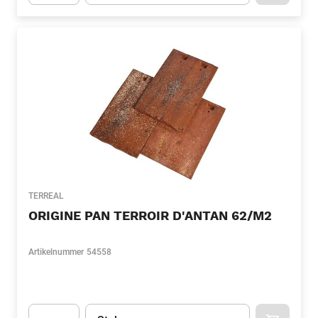
Apok.Product.Detail.AddToCart.Quantity
(Optioneel)
TERREAL
ORIGINE PAN TERROIR D'ANTAN 62/M2
Artikelnummer
54558
Eenheid
(Optioneel)