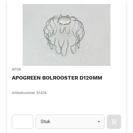
APOK
APOGREEN BOLROOSTER D120MM
Artikelnummer
55436
Eenheid
(Optioneel)
Stuk
APOK.CA
Apok.Product.Detail.AddToCart.Quantity
(Optioneel)