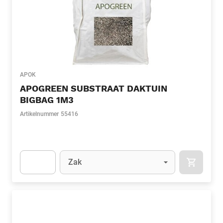
APOK
APOGREEN SUBSTRAAT DAKTUIN
BIGBAG 1M3
Artikelnummer
55416
Eenheid
(Optioneel)
Zak
APOK.CA
Apok.Product.Detail.AddToCart.Quantity
(Optioneel)