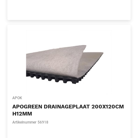
APOK
APOGREEN DRAINAGEPLAAT 200X120CM
H12MM
Artikelnummer
56918