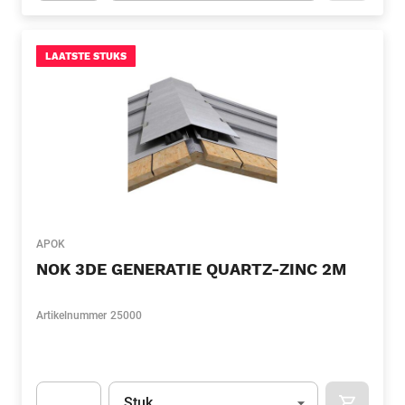
Apok.Product.Detail.AddToCart.Quantity
(Optioneel)
LAATSTE STUKS
APOK
NOK 3DE GENERATIE QUARTZ-ZINC 2M
Artikelnummer
25000
Eenheid
(Optioneel)
Stuk