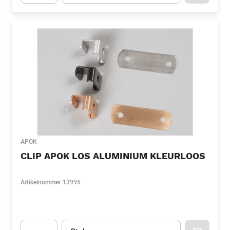
Apok.Product.Detail.AddToCart.Quantity
(Optioneel)
APOK
CLIP APOK LOS ALUMINIUM KLEURLOOS
Artikelnummer
13995
Eenheid
(Optioneel)