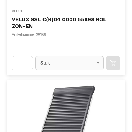
VELUX
VELUX SSL C(K)04 0000 55X98 ROL
ZON-EN
Artikelnummer
30168
Eenheid
(Optioneel)
Stuk
APOK.CA
Apok.Product.Detail.AddToCart.Quantity
(Optioneel)