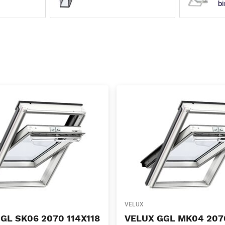
bi
VELUX
GL SK06 2070 114X118
VELUX GGL MK04 207