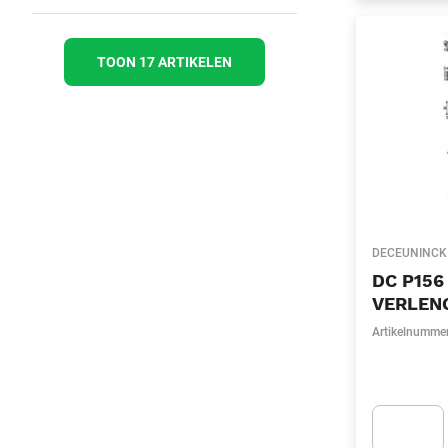
TOON 17 ARTIKELEN
DECEUNINCK
DC P156
VERLEN
Artikelnumme