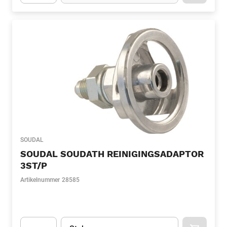
Apok.Product.Detail.AddToCart.Quantity
(Optioneel)
SOUDAL
SOUDAL SOUDATH REINIGINGSADAPTOR
3ST/P
Artikelnummer
28585
Eenheid
(Optioneel)