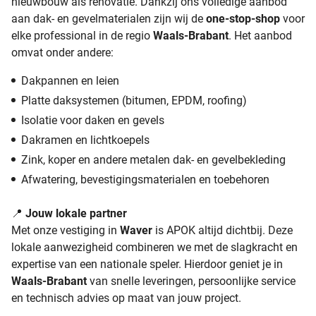
nieuwbouw als renovatie. Dankzij ons volledige aanbod
aan dak- en gevelmaterialen zijn wij de
one-stop-shop
voor
elke professional in de regio
Waals-Brabant
. Het aanbod
omvat onder andere:
Dakpannen en leien
Platte daksystemen (bitumen, EPDM, roofing)
Isolatie voor daken en gevels
Dakramen en lichtkoepels
Zink, koper en andere metalen dak- en gevelbekleding
Afwatering, bevestigingsmaterialen en toebehoren
📍
Jouw lokale partner
Met onze vestiging in
Waver
is APOK altijd dichtbij. Deze
lokale aanwezigheid combineren we met de slagkracht en
expertise van een nationale speler. Hierdoor geniet je in
Waals-Brabant
van snelle leveringen, persoonlijke service
en technisch advies op maat van jouw project.