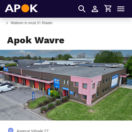
Winkelmandje
APOK
Men
Inloggen
Welkom in onze 31 filialen
Apok Wavre