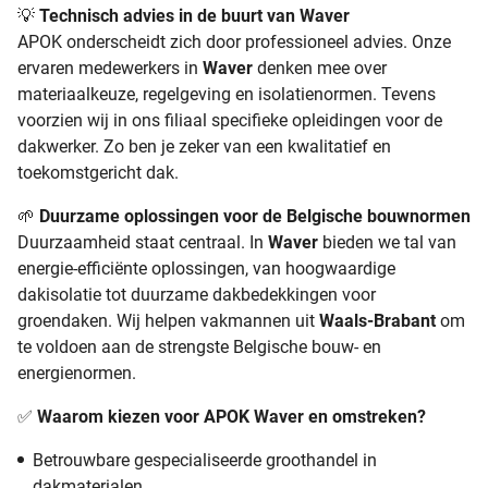
💡
Technisch advies in de buurt van Waver
APOK onderscheidt zich door professioneel advies. Onze
ervaren medewerkers in
Waver
denken mee over
materiaalkeuze, regelgeving en isolatienormen. Tevens
voorzien wij in ons filiaal specifieke opleidingen voor de
dakwerker. Zo ben je zeker van een kwalitatief en
toekomstgericht dak.
🌱
Duurzame oplossingen voor de Belgische bouwnormen
Duurzaamheid staat centraal. In
Waver
bieden we tal van
energie-efficiënte oplossingen, van hoogwaardige
dakisolatie tot duurzame dakbedekkingen voor
groendaken. Wij helpen vakmannen uit
Waals-Brabant
om
te voldoen aan de strengste Belgische bouw- en
energienormen.
✅
Waarom kiezen voor APOK Waver en omstreken?
Betrouwbare gespecialiseerde groothandel in
dakmaterialen.