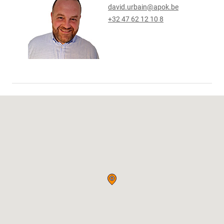
david.urbain@apok.be
+32 47 62 12 10 8