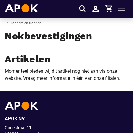
Winkelmandje
APOK
Men
Inloggen
Ladders en trappen
Nokbevestigingen
Artikelen
Momenteel bieden wij dit artikel nog niet aan via onze
website. Vraag meer informatie in één van onze filialen.
APOK NV
Oudestraat 11