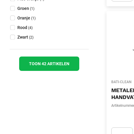
Apok.Produc
Groen
(1)
Oranje
(1)
Rood
(4)
Zwart
(2)
TOON 42 ARTIKELEN
BATI-CLEAN
METALE
HANDVA
Artikelnumme