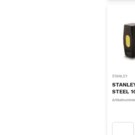
STANLEY
STANLE
STEEL 1
Artikelnumme