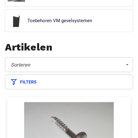
Toebehoren VM gevelsystemen
Artikelen
Sorteren:
(Optioneel)
Sorteren
FILTERS