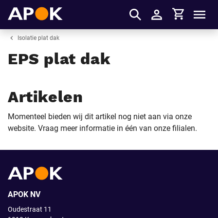
Winkelmandje
APOK
Men
Inloggen
Isolatie plat dak
EPS plat dak
Artikelen
Momenteel bieden wij dit artikel nog niet aan via onze
website. Vraag meer informatie in één van onze filialen.
APOK NV
Oudestraat 11