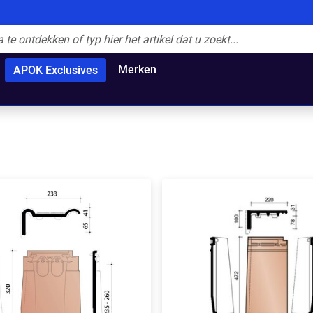
Merken
APOK Exclusives